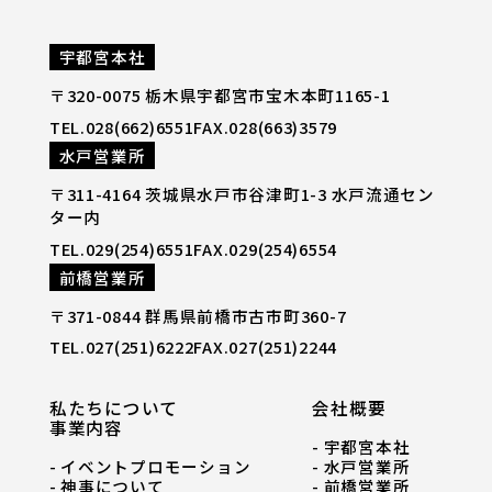
宇都宮本社
〒320-0075 栃木県宇都宮市宝木本町1165-1
TEL.028(662)6551
FAX.028(663)3579
水戸営業所
〒311-4164 茨城県水戸市谷津町1-3 水戸流通セン
ター内
TEL.029(254)6551
FAX.029(254)6554
前橋営業所
〒371-0844 群馬県前橋市古市町360-7
TEL.027(251)6222
FAX.027(251)2244
私たちについて
会社概要
事業内容
- 宇都宮本社
- イベントプロモーション
- 水戸営業所
- 神事について
- 前橋営業所